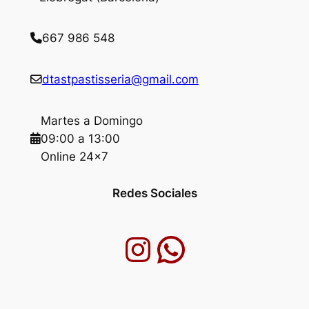
667 986 548
dtastpastisseria@gmail.com
Martes a Domingo
09:00 a 13:00
Online 24×7
Redes Sociales
Instagram
Chatea por WhatsApp