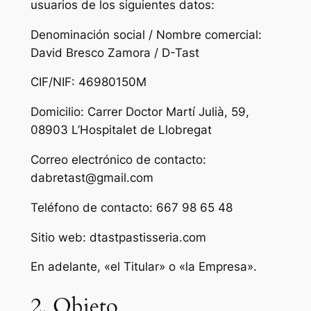
usuarios de los siguientes datos:
Denominación social / Nombre comercial:
David Bresco Zamora / D-Tast
CIF/NIF: 46980150M
Domicilio: Carrer Doctor Martí Julià, 59,
08903 L’Hospitalet de Llobregat
Correo electrónico de contacto:
dabretast@gmail.com
Teléfono de contacto: 667 98 65 48
Sitio web: dtastpastisseria.com
En adelante, «el Titular» o «la Empresa».
2. Objeto