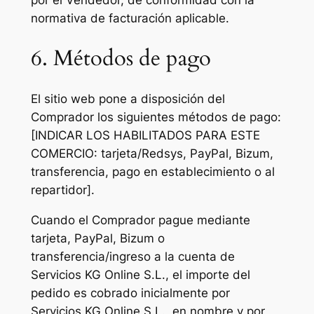
por el Vendedor, de conformidad con la
normativa de facturación aplicable.
6. Métodos de pago
El sitio web pone a disposición del
Comprador los siguientes métodos de pago:
[INDICAR LOS HABILITADOS PARA ESTE
COMERCIO: tarjeta/Redsys, PayPal, Bizum,
transferencia, pago en establecimiento o al
repartidor].
Cuando el Comprador pague mediante
tarjeta, PayPal, Bizum o
transferencia/ingreso a la cuenta de
Servicios KG Online S.L., el importe del
pedido es cobrado inicialmente por
Servicios KG Online S.L., en nombre y por