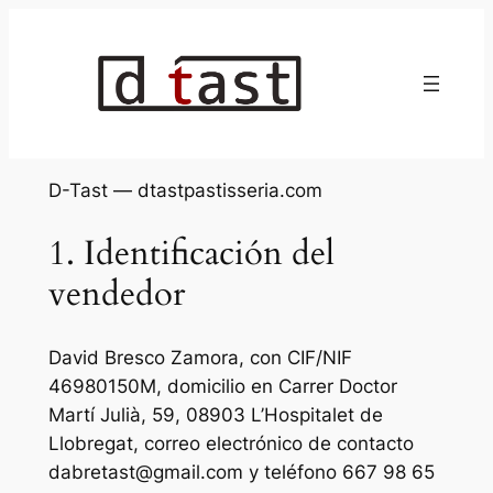
Saltar
al
contenido
D-Tast — dtastpastisseria.com
1. Identificación del
vendedor
David Bresco Zamora, con CIF/NIF
46980150M, domicilio en Carrer Doctor
Martí Julià, 59, 08903 L’Hospitalet de
Llobregat, correo electrónico de contacto
dabretast@gmail.com y teléfono 667 98 65